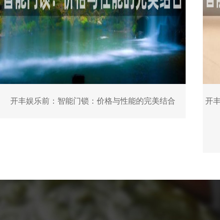
开丰娱乐前：智能门锁：价格与性能的完美结合
开